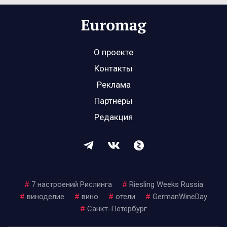
О проекте
Контакты
Реклама
Партнеры
Редакция
#
7 настроений Рислинга
#
Riesling Weeks Russia
#
виноделие
#
вино
#
отели
#
GermanWineDay
#
Санкт-Петербург