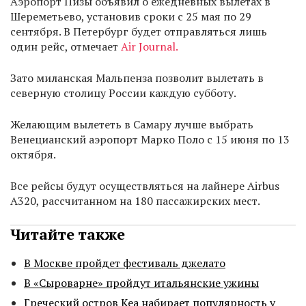
Аэропорт Пизы объявил о ежедневных вылетах в
Шереметьево, установив сроки с 25 мая по 29
сентября. В Петербург будет отправляться лишь
один рейс, отмечает
Air Journal.
Зато миланская Мальпенза позволит вылетать в
северную столицу России каждую субботу.
Желающим вылететь в Самару лучше выбрать
Венецианский аэропорт Марко Поло с 15 июня по 13
октября.
Все рейсы будут осуществляться на лайнере Airbus
A320, рассчитанном на 180 пассажирских мест.
Читайте также
В Москве пройдет фестиваль джелато
В «Сыроварне» пройдут итальянские ужины
Греческий остров Кеа набирает популярность у