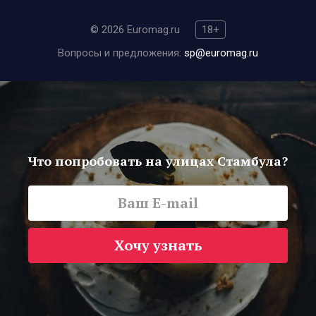
© 2026 Euromag.ru
18+
Вопросы и предложения:
sp@euromag.ru
Что попробовать на улицах Стамбула?
Хочу узнать