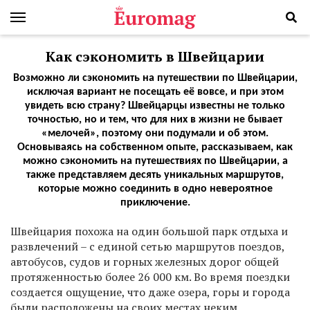
Как сэкономить в Швейцарии
Возможно ли сэкономить на путешествии по Швейцарии,
исключая вариант не посещать её вовсе, и при этом
увидеть всю страну? Швейцарцы известны не только
точностью, но и тем, что для них в жизни не бывает
«мелочей», поэтому они подумали и об этом.
Основываясь на собственном опыте, рассказываем, как
можно сэкономить на путешествиях по Швейцарии, а
также представляем десять уникальных маршрутов,
которые можно соединить в одно невероятное
приключение.
Ш
вейцария похожа на один большой парк отдыха и
развлечений – с единой сетью маршрутов поездов,
автобусов, судов и горных железных дорог общей
протяженностью более 26 000 км. Во время поездки
создается ощущение, что даже озера, горы и города
были расположены на своих местах неким