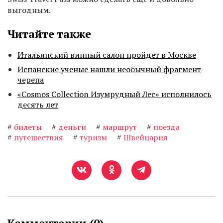
выгодным.
Читайте также
Итальянский винный салон пройдет в Москве
Испанские ученые нашли необычный фрагмент
черепа
«Cosmos Collection Изумрудный Лес» исполнилось
десять лет
#
билеты
#
деньги
#
маршрут
#
поезда
#
путешествия
#
туризм
#
Швейцария
Комментарии (
0
)