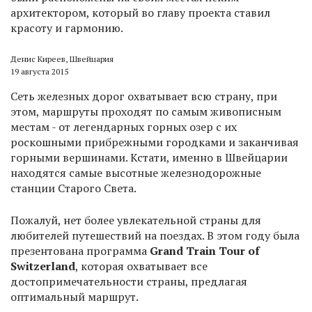
архитектором, который во главу проекта ставил
красоту и гармонию.
Денис Киреев, Швейцария
19 августа 2015
Сеть железных дорог охватывает всю страну, при
этом, маршруты проходят по самым живописным
местам - от легендарных горных озер с их
роскошными прибрежными городками и заканчивая
горными вершинами. Кстати, именно в Швейцарии
находятся самые высотные железнодорожные
станции Старого Света.
Пожалуй, нет более увлекательной страны для
любителей путешествий на поездах. В этом году была
презентована программа
Grand Train Tour of
Switzerland
, которая охватывает все
достопримечательности страны, предлагая
оптимальный маршрут.