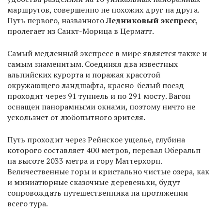
маршрутов, совершенно не похожих друг на друга.
Путь первого, названного
Ледниковый экспресс
,
пролегает из Санкт-Морица в Церматт.
Самый медленный экспресс в мире является также и
самым знаменитым. Соединяя два известных
альпийских курорта и поражая красотой
окружающего ландшафта, красно-белый поезд
проходит через 91 туннель и по 291 мосту. Вагон
оснащен панорамными окнами, поэтому ничто не
ускользнет от любопытного зрителя.
Путь проходит через Рейнское ущелье, глубина
которого составляет 400 метров, перевал Оберальп
на высоте 2033 метра и гору Маттерхорн.
Величественные горы и кристально чистые озера, как
и миниатюрные сказочные деревеньки, будут
сопровождать путешественника на протяжении
всего тура.