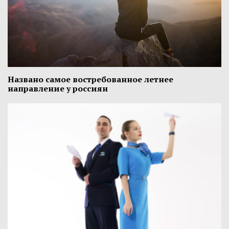
Названо самое востребованное летнее
направление у россиян