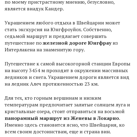
по моему пристрастному мнению, безусловно,
является виадук Кандер.
Украшением любого отдыха в Швейцарии может
стать экскурсия на Юнгфроуйох. Собственно,
седьмой маршрут и предлагает совершить
путешествие по
железной дороге Юнгфрау
из
Интерлакена на знаменитую гору.
Путешествие к самой высокогорной станции Европы
на высоту 3454 м проходит в окружении массивных
ледников и снега. Украшением дороги является вид
на ледник Алеч протяженностью 23 км.
Для тех, кто горным вершинам и низким
температурам предпочитает залитые солнцем луга и
кристальные озера, стоит отправиться на восьмой
панорамный маршрут из Женевы в Локарно
.
Именно здесь становится ясно, что Швейцария, ко
всем своим достоинствам, еще и страна вин.