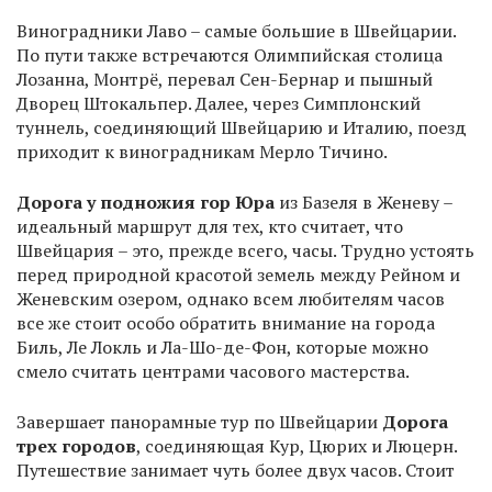
Виноградники Лаво – самые большие в Швейцарии.
По пути также встречаются Олимпийская столица
Лозанна, Монтрё, перевал Сен-Бернар и пышный
Дворец Штокальпер. Далее, через Симплонский
туннель, соединяющий Швейцарию и Италию, поезд
приходит к виноградникам Мерло Тичино.
Дорога у подножия гор Юра
из Базеля в Женеву –
идеальный маршрут для тех, кто считает, что
Швейцария – это, прежде всего, часы. Трудно устоять
перед природной красотой земель между Рейном и
Женевским озером, однако всем любителям часов
все же стоит особо обратить внимание на города
Биль, Ле Локль и Ла-Шо-де-Фон, которые можно
смело считать центрами часового мастерства.
Завершает панорамные тур по Швейцарии
Дорога
трех городов
, соединяющая Кур, Цюрих и Люцерн.
Путешествие занимает чуть более двух часов. Стоит