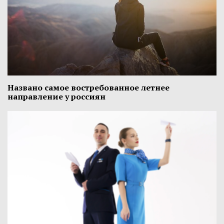
Названо самое востребованное летнее
направление у россиян