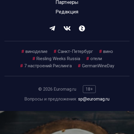
Партнеры
Редакция
#
виноделие
#
Санкт-Петербург
#
вино
#
Riesling Weeks Russia
#
отели
#
7 настроений Рислинга
#
GermanWineDay
© 2026 Euromag.ru
18+
Вопросы и предложения:
sp@euromag.ru