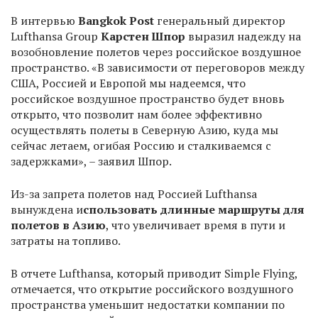
В интервью
Bangkok Post
генеральный директор
Lufthansa Group
Карстен Шпор
выразил надежду на
возобновление полетов через российское воздушное
пространство. «В зависимости от переговоров между
США, Россией и Европой мы надеемся, что
российское воздушное пространство будет вновь
открыто, что позволит нам более эффективно
осуществлять полеты в Северную Азию, куда мы
сейчас летаем, огибая Россию и сталкиваемся с
задержками», – заявил Шпор.
Из-за запрета полетов над Россией Lufthansa
вынуждена и
спользовать длинные маршруты для
полетов в Азию
, что увеличивает время в пути и
затраты на топливо.
В отчете Lufthansa, который приводит Simple Flying,
отмечается, что открытие российского воздушного
пространства уменьшит недостатки компании по