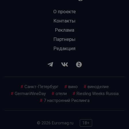
О проекте
Контакты
Реклама
Партнеры
Редакция
#
Санкт-Петербург
#
вино
#
виноделие
#
GermanWineDay
#
отели
#
Riesling Weeks Russia
#
7 настроений Рислинга
© 2026 Euromag.ru
18+