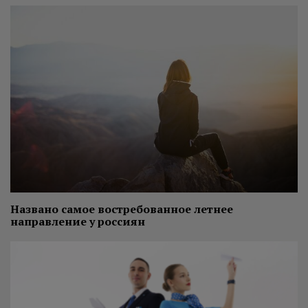
Названо самое востребованное летнее
направление у россиян