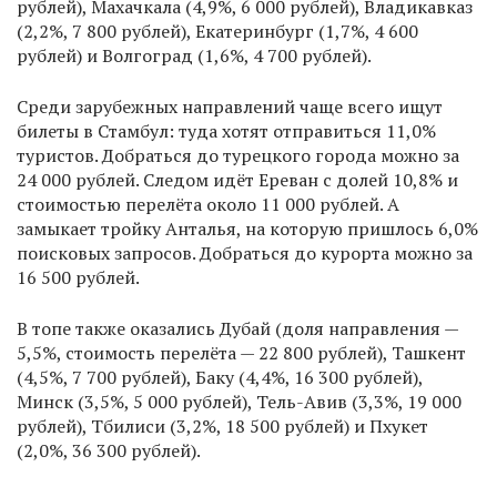
рублей), Махачкала (4,9%, 6 000 рублей), Владикавказ
(2,2%, 7 800 рублей), Екатеринбург (1,7%, 4 600
рублей) и Волгоград (1,6%, 4 700 рублей).
Среди зарубежных направлений чаще всего ищут
билеты в Стамбул: туда хотят отправиться 11,0%
туристов. Добраться до турецкого города можно за
24 000 рублей. Следом идёт Ереван с долей 10,8% и
стоимостью перелёта около 11 000 рублей. А
замыкает тройку Анталья, на которую пришлось 6,0%
поисковых запросов. Добраться до курорта можно за
16 500 рублей.
В топе также оказались Дубай (доля направления —
5,5%, стоимость перелёта — 22 800 рублей), Ташкент
(4,5%, 7 700 рублей), Баку (4,4%, 16 300 рублей),
Минск (3,5%, 5 000 рублей), Тель-Авив (3,3%, 19 000
рублей), Тбилиси (3,2%, 18 500 рублей) и Пхукет
(2,0%, 36 300 рублей).