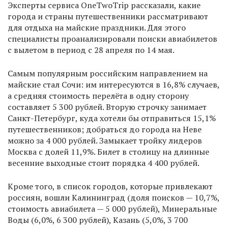
Эксперты сервиса OneTwoTrip рассказали, какие
города и страны путешественники рассматривают
для отдыха на майские праздники. Для этого
специалисты проанализировали поиски авиабилетов
с вылетом в период с 28 апреля по 14 мая.
Самым популярным российским направлением на
майские стал Сочи: им интересуются в 16,8% случаев,
а средняя стоимость перелёта в одну сторону
составляет 5 300 рублей. Вторую строчку занимает
Санкт-Петербург, куда хотели бы отправиться 15,1%
путешественников; добраться до города на Неве
можно за 4 000 рублей. Замыкает тройку лидеров
Москва с долей 11,9%. Билет в столицу на длинные
весенние выходные стоит порядка 4 400 рублей.
Кроме того, в список городов, которые привлекают
россиян, вошли Калининград (доля поисков — 10,7%,
стоимость авиабилета — 5 000 рублей), Минеральные
Воды (6,0%, 6 300 рублей), Казань (5,0%, 3 700