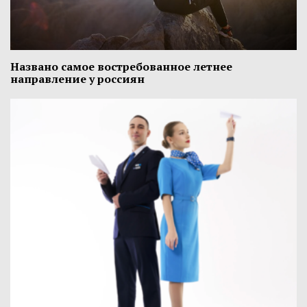
Названо самое востребованное летнее
направление у россиян