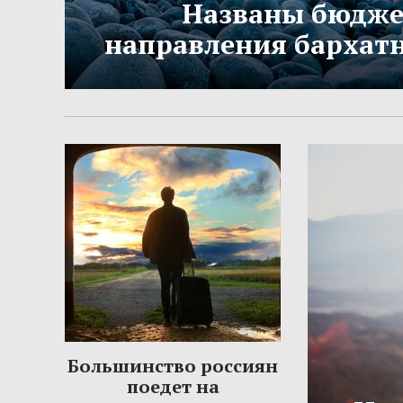
Названы бюдж
направления бархатн
Большинство россиян
поедет на