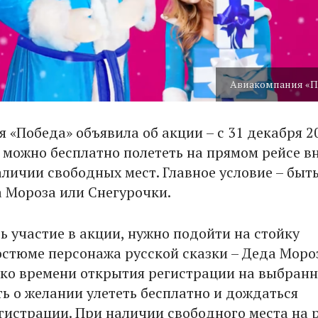
Авиакомпания «П
 «Победа» объявила об акции – с 31 декабря 2
3 можно бесплатно полететь на прямом рейсе в
личии свободных мест. Главное условие – быть
 Мороза или Снегурочки.
ь участие в акции, нужно подойти на стойку
остюме персонажа русской сказки – Деда Моро
 ко времени открытия регистрации на выбран
ть о желании улететь бесплатно и дождаться
гистрации. При наличии свободного места на 