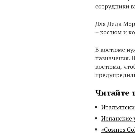
сотрудники в
Для Деда Мор
– костюм и ко
В костюме ну
назначения. 
костюма, что
предупредили
Читайте 
Итальянски
Испанские 
«Cosmos Co