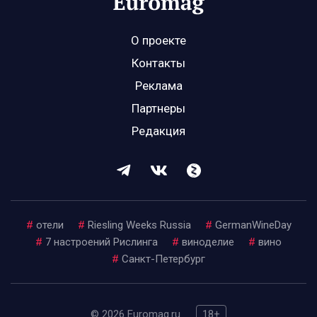
О проекте
Контакты
Реклама
Партнеры
Редакция
#
отели
#
Riesling Weeks Russia
#
GermanWineDay
#
7 настроений Рислинга
#
виноделие
#
вино
#
Санкт-Петербург
© 2026 Euromag.ru
18+