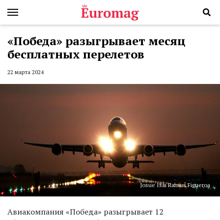
«Победа» разыгрывает месяц
бесплатных перелетов
22 марта 2024
Josue Isai Ramos Figueroa
Авиакомпания «Победа» разыгрывает 12