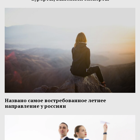
Названо самое востребованное летнее
направление у россиян