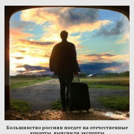
Большинство россиян поедет на отечественные
курорты, выяснили эксперты