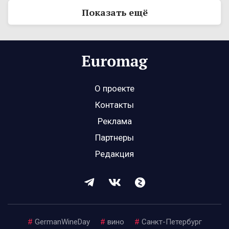
Показать ещё
О проекте
Контакты
Реклама
Партнеры
Редакция
#
GermanWineDay
#
вино
#
Санкт-Петербург