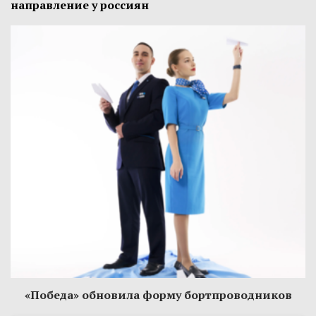
направление у россиян
«Победа» обновила форму бортпроводников