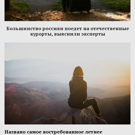
Большинство россиян поедет на отечественные
курорты, выяснили эксперты
Названо самое востребованное летнее