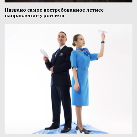
Названо самое востребованное летнее
направление у россиян