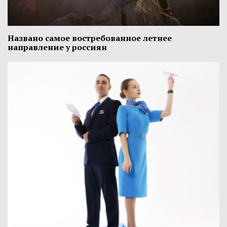
Названо самое востребованное летнее
направление у россиян