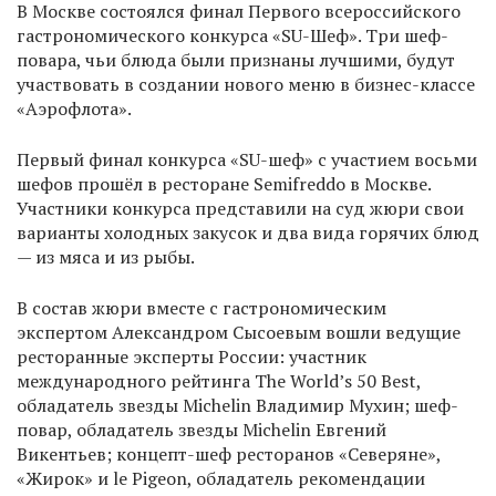
В Москве состоялся финал Первого всероссийского
гастрономического конкурса «SU-Шеф». Три шеф-
повара, чьи блюда были признаны лучшими, будут
участвовать в создании нового меню в бизнес-классе
«Аэрофлота».
Первый финал конкурса «SU-шеф» с участием восьми
шефов прошёл в ресторане Semifreddo в Москве.
Участники конкурса представили на суд жюри свои
варианты холодных закусок и два вида горячих блюд
— из мяса и из рыбы.
В состав жюри вместе с гастрономическим
экспертом Александром Сысоевым вошли ведущие
ресторанные эксперты России: участник
международного рейтинга The World’s 50 Best,
обладатель звезды Michelin Владимир Мухин; шеф-
повар, обладатель звезды Michelin Евгений
Викентьев; концепт-шеф ресторанов «Северяне»,
«Жирок» и le Pigeon, обладатель рекомендации