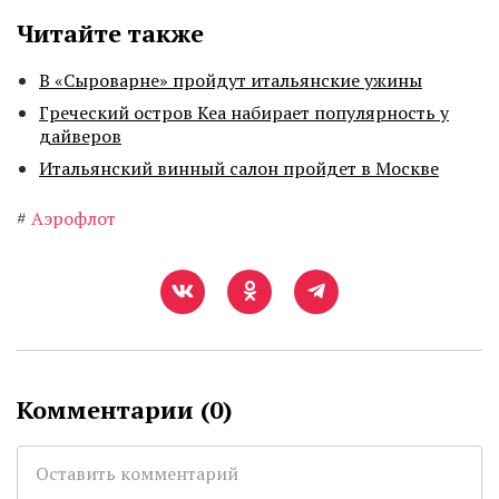
Читайте также
В «Сыроварне» пройдут итальянские ужины
Греческий остров Кеа набирает популярность у
дайверов
Итальянский винный салон пройдет в Москве
#
Аэрофлот
Комментарии (
0
)