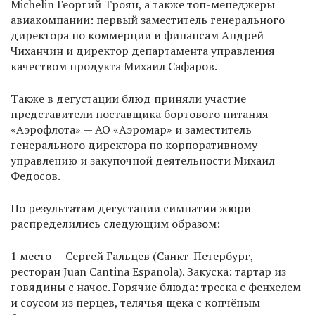
Michelin Георгий Троян, а также топ-менеджеры
авиакомпании: первый заместитель генерального
директора по коммерции и финансам Андрей
Чиханчин и директор департамента управления
качеством продукта Михаил Сафаров.
Также в дегустации блюд приняли участие
представители поставщика бортового питания
«Аэрофлота» — АО «Аэромар» и заместитель
генерального директора по корпоративному
управлению и закупочной деятельности Михаил
Федосов.
По результатам дегустации симпатии жюри
распределились следующим образом:
1 место — Сергей Гальцев (Санкт-Петербург,
ресторан Juan Cantina Espanola). Закуска: тартар из
говядины с начос. Горячие блюда: треска с фенхелем
и соусом из перцев, телячья щека с копчёным