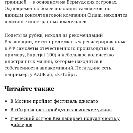
границей — в основном на Бермудских островах.
Одновременно более половины самолетов, по
данным консалтинговой компании Cirium, находятся
в лизинге иностранных владельцев.
Полеты за рубеж, исходя из рекомендаций
Росавиации, могут продолжать зарегистрированные
в РФ самолеты отечественного производства (к
примеру, Superjet 100) и небольшое количество
иностранных машин, которые находятся в
собственности авиакомпаний. Последние есть,
например, у AZUR air, «ЮТэйр».
Читайте также
В Москве пройдет фестиваль джелато
В «Сыроварне» пройдут итальянские ужины
Греческий остров Кеа набирает популярность у
дайверов