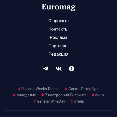
О проекте
Контакты
Реклама
Партнеры
Редакция
#
Riesling Weeks Russia
#
Санкт-Петербург
#
виноделие
#
7 настроений Рислинга
#
вино
#
GermanWineDay
#
отели