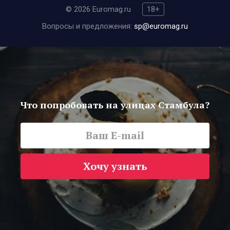
© 2026 Euromag.ru
18+
Вопросы и предложения:
sp@euromag.ru
Что попробовать на улицах Стамбула?
Хочу узнать