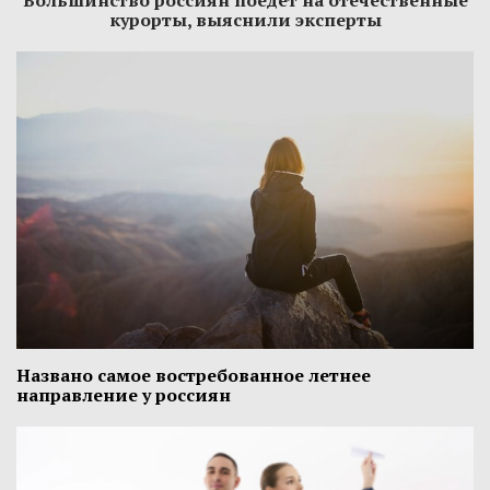
Большинство россиян поедет на отечественные
курорты, выяснили эксперты
Названо самое востребованное летнее
направление у россиян