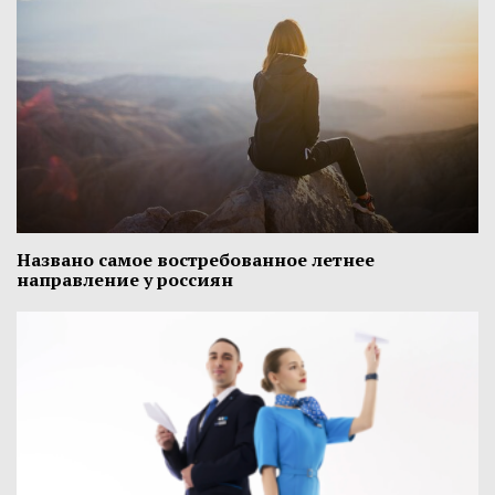
Названо самое востребованное летнее
направление у россиян