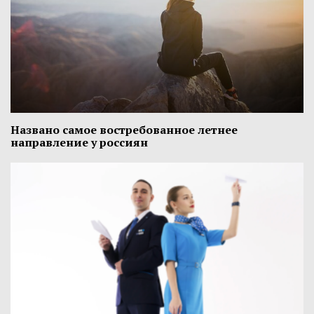
Названо самое востребованное летнее
направление у россиян