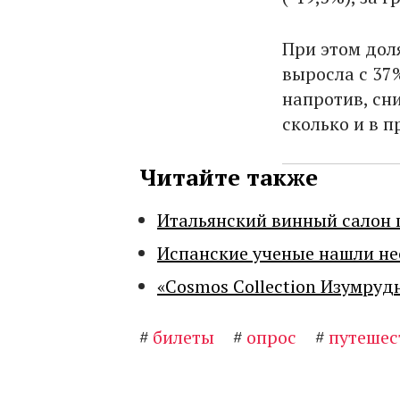
При этом дол
выросла с 37%
напротив, сни
сколько и в 
Читайте также
Итальянский винный салон 
Испанские ученые нашли н
«Cosmos Collection Изумруд
#
билеты
#
опрос
#
путешес