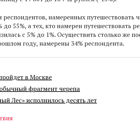
я респондентов, намеренных путешествовать ч
 до 55%, а тех, кто намерен путешествовать ре
зилась с 5% до 1%. Осуществить столько же по
прошлом году, намерены 34% респондента.
пройдет в Москве
еобычный фрагмент черепа
ный Лес» исполнилось десять лет
твия