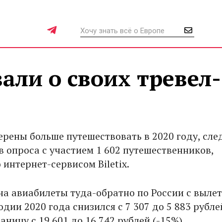
али о своих тревел-
ерены больше путешествовать в 2020 году, сле
в опроса с участием 1 602 путешественников,
интернет-сервисом Biletix.
на авиабилеты туда-обратно по России с вылет
дии 2020 года снизился с 7 307 до 5 883 рубле
раницу с 19 601 до 16 742 рублей (-15%).