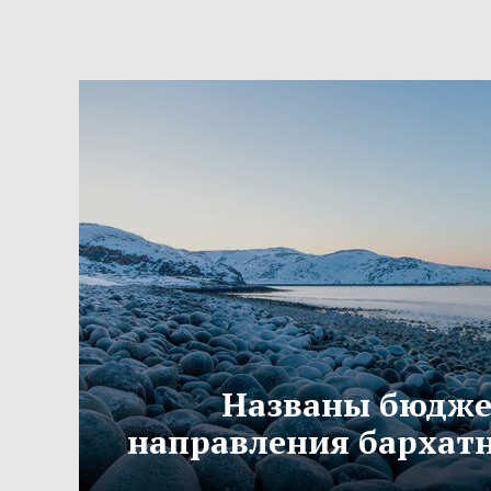
Названы бюдж
направления бархатн