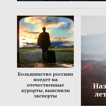
Большинство россиян
поедет на
Наз
отечественные
курорты, выяснили
ле
эксперты