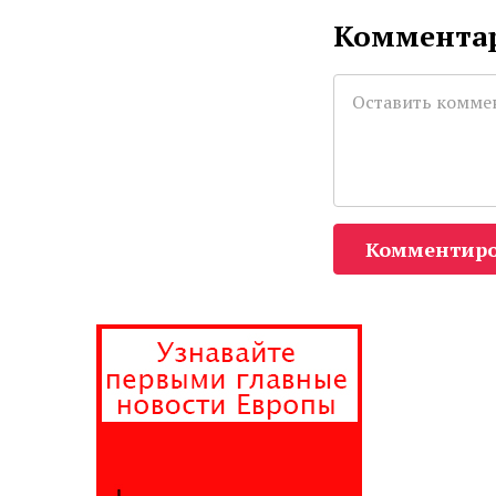
Комментар
Комментиро