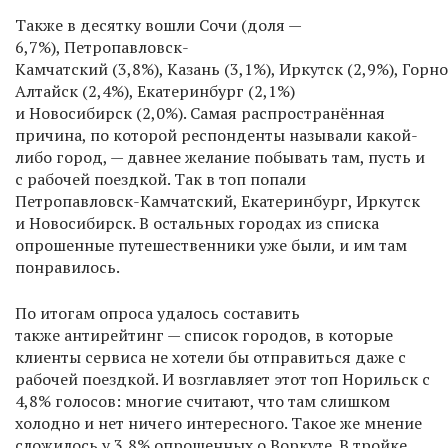
Также в десятку вошли Сочи (доля —
6,7%), Петропавловск-
Камчатский (3,8%), Казань (3,1%), Иркутск (2,9%), Горно
Алтайск (2,4%), Екатеринбург (2,1%)
и Новосибирск (2,0%). Самая распространённая
причина, по которой респонденты называли какой-
либо город, — давнее желание побывать там, пусть и
с рабочей поездкой. Так в топ попали
Петропавловск-Камчатский, Екатеринбург, Иркутск
и Новосибирск. В остальных городах из списка
опрошенные путешественники уже были, и им там
понравилось.
По итогам опроса удалось составить
также антирейтинг — список городов, в которые
клиенты сервиса не хотели бы отправиться даже с
рабочей поездкой. И возглавляет этот топ Норильск с
4,8% голосов: многие считают, что там слишком
холодно и нет ничего интересного. Такое же мнение
сложилось у 3,8% опрошенных о Воркуте. В тройке