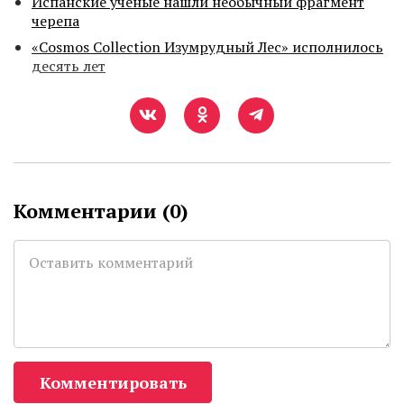
Испанские ученые нашли необычный фрагмент
черепа
«Cosmos Collection Изумрудный Лес» исполнилось
десять лет
Комментарии (
0
)
Комментировать