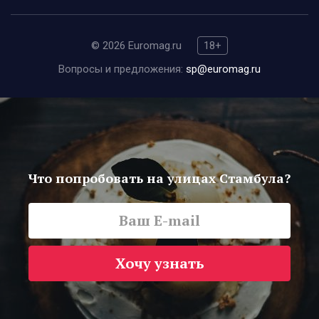
© 2026 Euromag.ru
18+
Вопросы и предложения:
sp@euromag.ru
Что попробовать на улицах Стамбула?
Хочу узнать