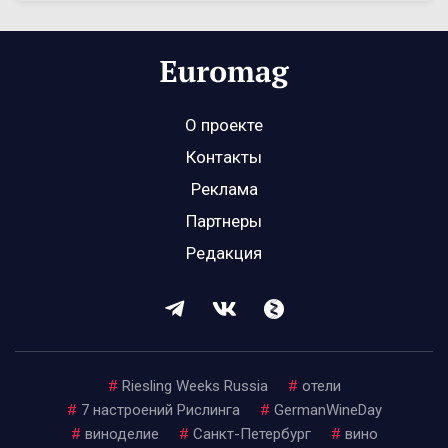
О проекте
Контакты
Реклама
Партнеры
Редакция
#
Riesling Weeks Russia
#
отели
#
7 настроений Рислинга
#
GermanWineDay
#
виноделие
#
Санкт-Петербург
#
вино