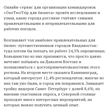
Онлайн-сервис для организации командировок
«OneTwoTrip для бизнеса» провёл исследование и
узнал, какие города россияне считают самыми
привлекательными и непривлекательными для
рабочих поездок.
Возглавляет топ наиболее привлекательных для
бизнес-путешественников городов Владивосток:
туда хотели бы поехать по работе 24,3% опрошенных.
Большинство из них признаются, что просто давно
мечтают побывать на Дальнем Востоке и
познакомиться с достопримечательностями этого
региона. На втором месте оказался Калининград,
который интересует 12,4% респондентов; многие из
них там уже были, и город им понравился. Замыкает
тройку лидеров Санкт-Петербург с долей 8,6%; по
мнению участников опроса, в Северной столице
проходит много интересных мероприятий, на
которых можно получить ценный опыт.