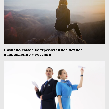
Названо самое востребованное летнее
направление у россиян