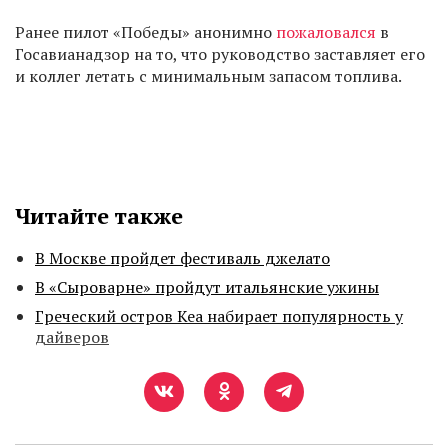
Ранее пилот «Победы» анонимно
пожаловался
в
Госавианадзор на то, что руководство заставляет его
и коллег летать с минимальным запасом топлива.
Читайте также
В Москве пройдет фестиваль джелато
В «Сыроварне» пройдут итальянские ужины
Греческий остров Кеа набирает популярность у
дайверов