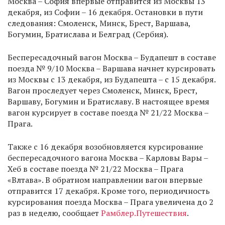
Москва – София впервые отправится из Москвы 13
декабря, из Софии – 16 декабря. Остановки в пути
следования: Смоленск, Минск, Брест, Варшава,
Богумин, Братислава и Белград (Сербия).
Беспересадочный вагон Москва – Будапешт в составе
поезда № 9/10 Москва – Варшава начнет курсировать
из Москвы с 13 декабря, из Будапешта – с 15 декабря.
Вагон проследует через Смоленск, Минск, Брест,
Варшаву, Богумин и Братиславу. В настоящее время
вагон курсирует в составе поезда № 21/22 Москва –
Прага.
Также с 16 декабря возобновляется курсирование
беспересадочного вагона Москва – Карловы Вары –
Хеб в составе поезда № 21/22 Москва – Прага
«Влтава». В обратном направлении вагон впервые
отправится 17 декабря. Кроме того, периодичность
курсирования поезда Москва – Прага увеличена до 2
раз в неделю, сообщает
Рамблер.Путешествия
.