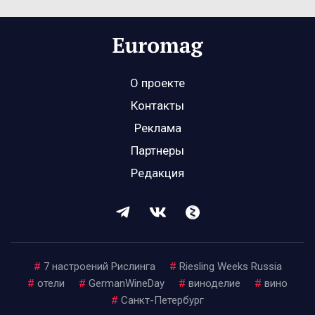
О проекте
Контакты
Реклама
Партнеры
Редакция
#
7 настроений Рислинга
#
Riesling Weeks Russia
#
отели
#
GermanWineDay
#
виноделие
#
вино
#
Санкт-Петербург