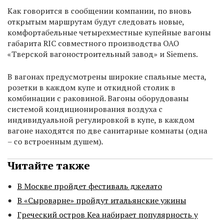
Как говорится в сообщении компании, по вновь
открытым маршрутам будут следовать новые,
комфортабельные четырехместные купейные вагоны
габарита RIC совместного производства ОАО
«Тверской вагоностроительный завод» и Siemens.
В вагонах предусмотрены широкие спальные места,
розетки в каждом купе и откидной столик в
комбинации с раковиной. Вагоны оборудованы
системой кондиционирования воздуха с
индивидуальной регулировкой в купе, в каждом
вагоне находятся по две санитарные комнаты (одна
– со встроенным душем).
Читайте также
В Москве пройдет фестиваль джелато
В «Сыроварне» пройдут итальянские ужины
Греческий остров Кеа набирает популярность у