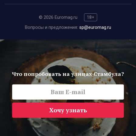
© 2026 Euromag.ru
18+
Вопросы и предложения:
sp@euromag.ru
Что попробовать на улицах Стамбула?
Хочу узнать