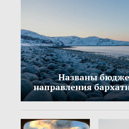
Названы бюдж
направления бархатн