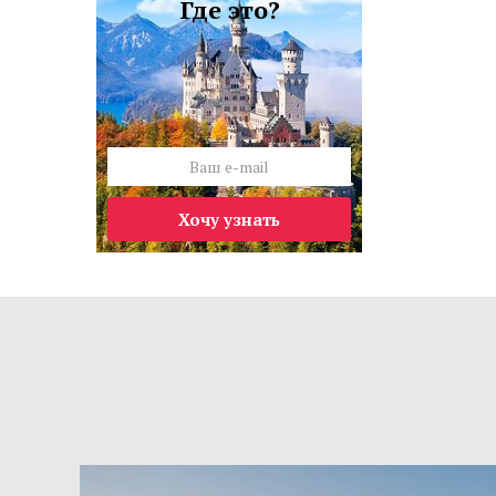
Где это?
Хочу узнать