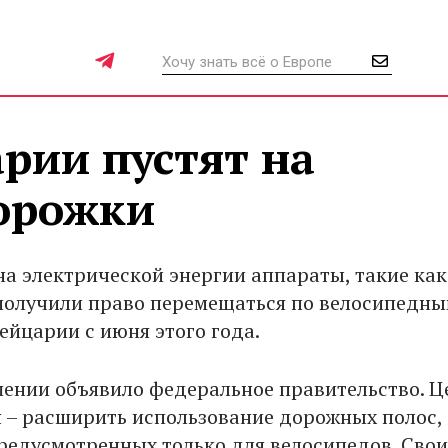
рии пустят на
орожки
а электрической энергии аппараты, такие как
 получили право перемещаться по велосипедн
йцарии с июня этого года.
ении объявило федеральное правительство. Ц
 – расширить использование дорожных полос,
редусмотренных только для велосипедов. Сво