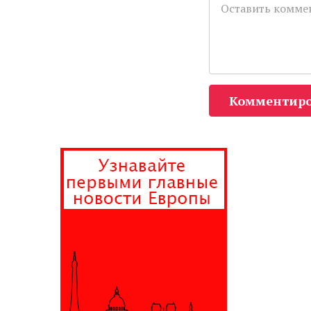
Комментиро