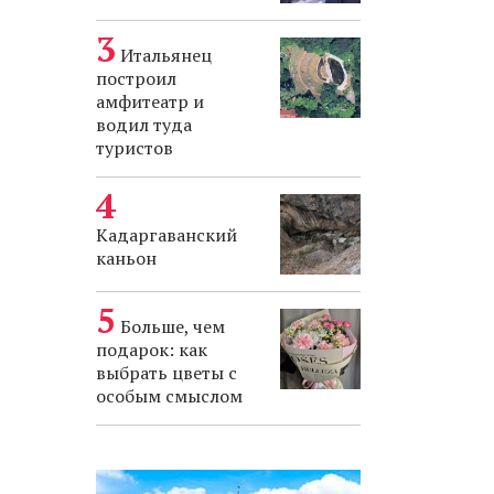
Итальянец
построил
амфитеатр и
водил туда
туристов
Кадаргаванский
каньон
Больше, чем
подарок: как
выбрать цветы с
особым смыслом