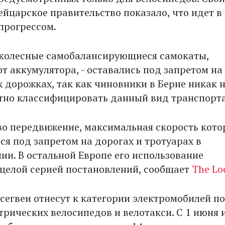
йцарское правительство показало, что идет в 
прогрессом.
хколесные самобалансирующиеся самокаты,
т аккумулятора, - оставались под запретом на
 дорожках, так как чиновники в Берне никак 
тно классифицировать данный вид транспорта
во передвижение, максимальная скорость кото
ся под запретом на дорогах и тротуарах в
ии. В остальной Европе его использование
 целой серией постановлений, сообщает
The Lo
сегвеи отнесут к категории электромобилей по
трических велосипедов и велотакси. С 1 июня 