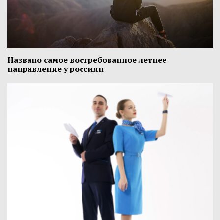
Названо самое востребованное летнее
направление у россиян