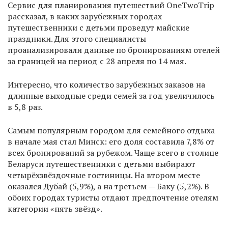
Сервис для планирования путешествий OneTwoTrip
рассказал, в каких зарубежных городах
путешественники с детьми проведут майские
праздники. Для этого специалисты
проанализировали данные по бронированиям отелей
за границей на период с 28 апреля по 14 мая.
Интересно, что количество зарубежных заказов на
длинные выходные среди семей за год увеличилось
в 5,8 раз.
Самым популярным городом для семейного отдыха
в начале мая стал Минск: его доля составила 7,8% от
всех бронирований за рубежом. Чаще всего в столице
Беларуси путешественники с детьми выбирают
четырёхзвёздочные гостиницы. На втором месте
оказался Дубай (5,9%), а на третьем — Баку (5,2%). В
обоих городах туристы отдают предпочтение отелям
категории «пять звёзд».