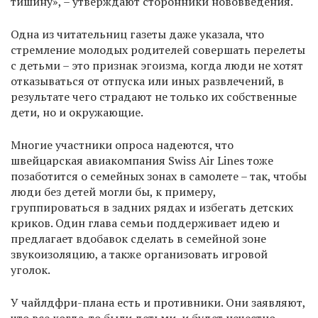
тишину», – утверждают сторонники нововведения.
Одна из читательниц газеты даже указала, что
стремление молодых родителей совершать перелеты
с детьми – это признак эгоизма, когда люди не хотят
отказываться от отпуска или иных развлечений, в
результате чего страдают не только их собственные
дети, но и окружающие.
Многие участники опроса надеются, что
швейцарская авиакомпания Swiss Air Lines тоже
позаботится о семейных зонах в самолете – так, чтобы
люди без детей могли бы, к примеру,
группироваться в задних рядах и избегать детских
криков. Один глава семьи поддерживает идею и
предлагает вдобавок сделать в семейной зоне
звукоизоляцию, а также организовать игровой
уголок.
У чайлдфри-плана есть и противники. Они заявляют,