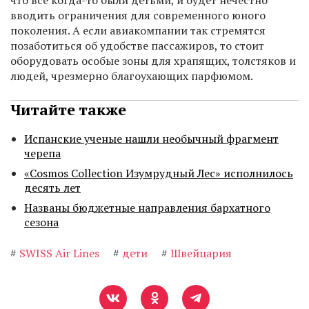
что все когда-то были детьми, и будет нечестно
вводить ограничения для современного юного
поколения. А если авиакомпании так стремятся
позаботиться об удобстве пассажиров, то стоит
оборудовать особые зоны для храпящих, толстяков и
людей, чрезмерно благоухающих парфюмом.
Читайте также
Испанские ученые нашли необычный фрагмент
черепа
«Cosmos Collection Изумрудный Лес» исполнилось
десять лет
Названы бюджетные направления бархатного
сезона
#
SWISS Air Lines
#
дети
#
Швейцария