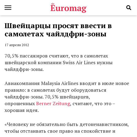
Швейцарцы просят ввести в
самолетах чайлдфри-зоны
17 апреля 2012
70,5% пассажиров считают, что в самолетах
швейцарской компании Swiss Air Lines нужны
чайлдфри-зоны.
Авиакомпания Malaysia Airlines вводит в июле новое
правило: в самолетах будут оборудоваться
чайлдфри-зоны. 70,5% швейцарцев,
опрошенных
Berner Zeitung
, считают, что это –
хорошая идея.
«Человеку не обязательно быть детоненавистником,
чтобы отстаивать свое право на спокойствие и