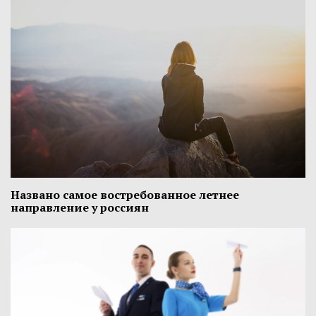
Названо самое востребованное летнее
направление у россиян