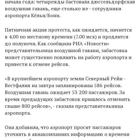
начала года: четырежды бастовала дюссельдорфская
воздушная гавань, еще столько же - сотрудники
аэропорта Кёльн/Бонн.
Пятничная акция протеста, как ожидается, начнется
в 4.00 по местному времени (7.00 мск) и продлится
до полуночи. Как сообщила РИА «Новости»
представительница воздушной гавани, забастовка
может существенно повлиять на работу аэропорта и
привести к отмене рейсов.
«В крупнейшем аэропорту земли Северный Рейн -
Вестфалия на завтра запланированы 586 рейсов.
Воздушная гавань ожидает 53 200 пассажиров. За
время предыдущих забастовок пришлось отменить
свыше 800 рейсов», - сказала представительница
аэропорта.
Она добавила, что аэропорт просит пассажиров
уточнять в авиакомпаниях информацию о времени