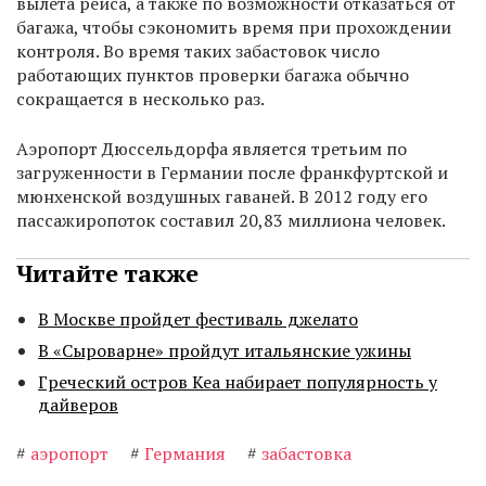
вылета рейса, а также по возможности отказаться от
багажа, чтобы сэкономить время при прохождении
контроля. Во время таких забастовок число
работающих пунктов проверки багажа обычно
сокращается в несколько раз.
Аэропорт Дюссельдорфа является третьим по
загруженности в Германии после франкфуртской и
мюнхенской воздушных гаваней. В 2012 году его
пассажиропоток составил 20,83 миллиона человек.
Читайте также
В Москве пройдет фестиваль джелато
В «Сыроварне» пройдут итальянские ужины
Греческий остров Кеа набирает популярность у
дайверов
#
аэропорт
#
Германия
#
забастовка