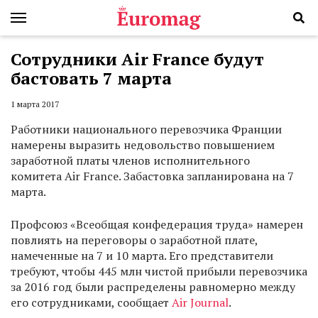
Сотрудники Air France будут
бастовать 7 марта
1 марта 2017
Работники национального перевозчика Франции
намерены выразить недовольство повышением
заработной платы членов исполнительного
комитета Air France. Забастовка запланирована на 7
марта.
Профсоюз «Всеобщая конфедерация труда» намерен
повлиять на переговоры о заработной плате,
намеченные на 7 и 10 марта. Его представители
требуют, чтобы 445 млн чистой прибыли перевозчика
за 2016 год были распределены равномерно между
его сотрудниками, сообщает
Air Journal
.