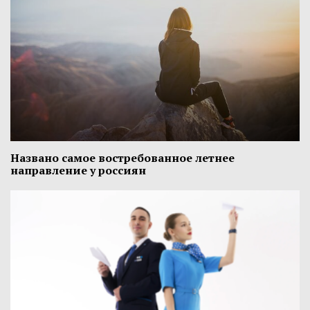
Названо самое востребованное летнее
направление у россиян