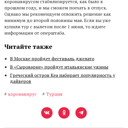
коронавирусом стабилизируется, как было в
прошлом году, и мы сможем поехать в отпуск.
Однако мы рекомендуем отложить решение как
минимум до второй половины мая. Если вы уже
купили тур с вылетом после 1 июня, то ждите
информации от оперштаба.
Читайте также
В Москве пройдет фестиваль джелато
В «Сыроварне» пройдут итальянские ужины
Греческий остров Кеа набирает популярность у
дайверов
#
коронавирус
#
Турция