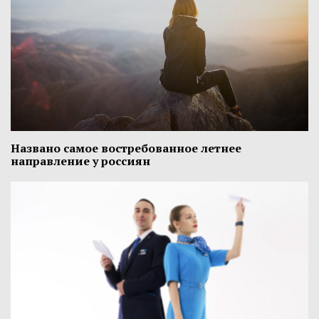
Названо самое востребованное летнее
направление у россиян