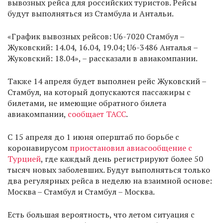
вывозных рейса для российских туристов. Рейсы
будут выполняться из Стамбула и Антальи.
«График вывозных рейсов: U6-7020 Стамбул –
Жуковский: 14.04, 16.04, 19.04; U6-3486 Анталья –
Жуковский: 18.04», – рассказали в авиакомпании.
Также 14 апреля будет выполнен рейс Жуковский –
Стамбул, на который допускаются пассажиры с
билетами, не имеющие обратного билета
авиакомпании,
сообщает ТАСС
.
С 15 апреля до 1 июня оперштаб по борьбе с
коронавирусом
приостановил авиасообщение с
Турцией
, где каждый день регистрируют более 50
тысяч новых заболевших. Будут выполняться только
два регулярных рейса в неделю на взаимной основе:
Москва – Стамбул и Стамбул – Москва.
Есть большая вероятность, что летом ситуация с