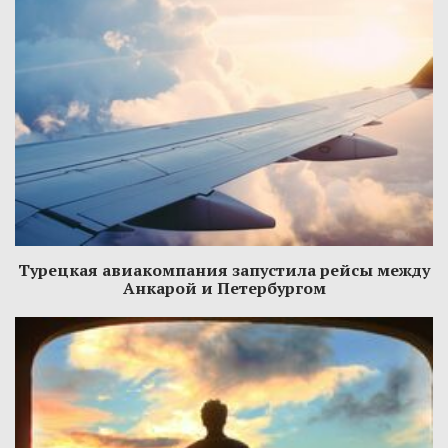
Турецкая авиакомпания запустила рейсы между
Анкарой и Петербургом