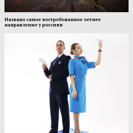
Названо самое востребованное летнее
направление у россиян