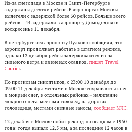
Из-за снегопада в Москве и Санкт-Петербурге
задержаны десятки рейсов. В аэропортах Москвы
вылетели с задержкой более 60 рейсов. Больше всего
рейсов – 44 задержали в аэропорту Домодедово в
воскресенье 11 декабря.
В петербургском аэропорту Пулково сообщили, что
аэропорт продолжает работать в штатном режиме,
однако 12 декабря рейсы задерживаются из-за
сильного ветра и ливневых осадков,
пишет Travel
Courier
.
По прогнозам синоптиков, с 23:00 10 декабря до
09:00 11 декабря местами в Москве сохраняются снег
и мокрый снег, в отдельных районах – налипание
мокрого снега, местами гололед, на дорогах
гололедица, местами снежные заносы,
сообщает МЧС
.
12 декабря в Москве побит рекорд по осадкам с 1960
года: тогда выпало 12,5 мм, а за последние 12 часов в