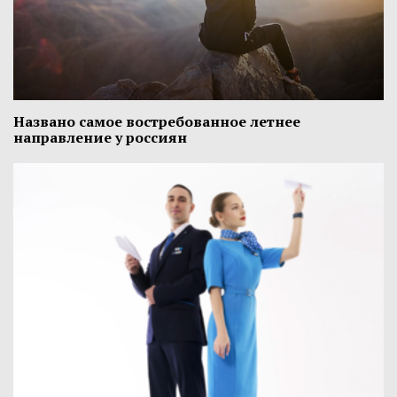
Названо самое востребованное летнее
направление у россиян