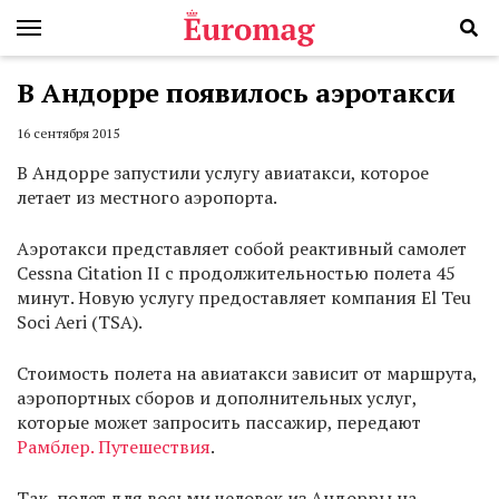
В Андорре появилось аэротакси
16 сентября 2015
В Андорре запустили услугу авиатакси, которое
летает из местного аэропорта.
Аэротакси представляет собой реактивный самолет
Cessna Citation II с продолжительностью полета 45
минут. Новую услугу предоставляет компания El Teu
Soci Aeri (TSA).
Стоимость полета на авиатакси зависит от маршрута,
аэропортных сборов и дополнительных услуг,
которые может запросить пассажир, передают
Рамблер. Путешествия
.
Так, полет для восьми человек из Андорры на