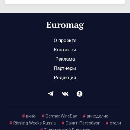
О проекте
Контакты
Реклама
Партнеры
Редакция
#
вино
#
GermanWineDay
#
виноделие
#
Riesling Weeks Russia
#
Санкт-Петербург
#
отели