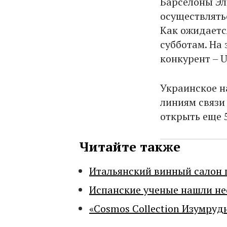
Барселоны Эл
осуществлять
Как ожидаетс
субботам. На 
конкурент – Uk
Украинское н
линиям связи
открыть еще 
Читайте также
Итальянский винный салон 
Испанские ученые нашли н
«Cosmos Collection Изумруд