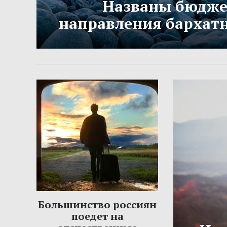
Названы бюдж
направления бархатн
Большинство россиян
поедет на