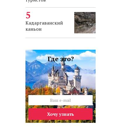
Кадаргаванский
каньон
Где это?
Хочу узнать