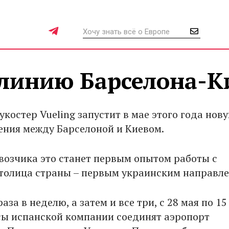
 линию Барселона-К
костер Vueling запустит в мае этого года нов
ния между Барселоной и Киевом.
возчика это станет первым опытом работы с
столица страны – первым украинским направл
аза в неделю, а затем и все три, с 28 мая по 15
сы испанской компании соединят аэропорт