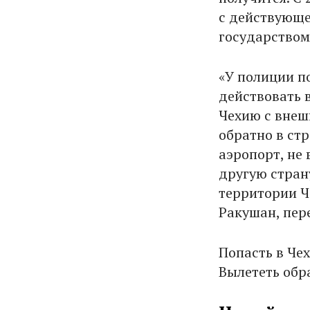
с действующе
государством
«У полиции п
действовать 
Чехию с внеш
обратно в ст
аэропорт, не
другую стран
территории Ч
Ракушан, пер
Попасть в Че
Вылететь обра