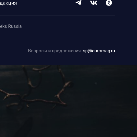
дакция
eeks Russia
Вопросы и предложения:
sp@euromag.ru