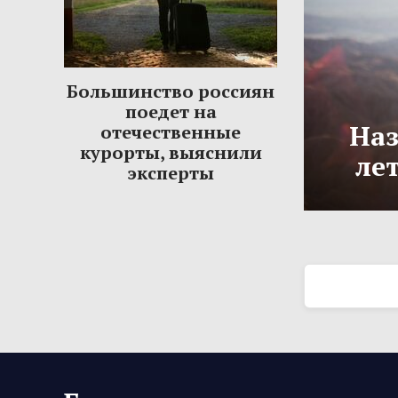
Большинство россиян
поедет на
Наз
отечественные
курорты, выяснили
ле
эксперты