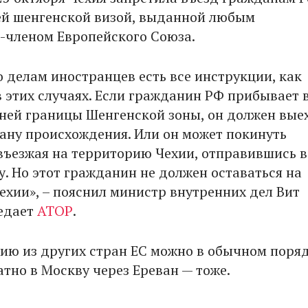
й шенгенской визой, выданной любым
-членом Европейского Союза.
о делам иностранцев есть все инструкции, как
в этих случаях. Если гражданин РФ прибывает 
ней границы Шенгенской зоны, он должен вые
рану происхождения. Или он может покинуть
 въезжая на территорию Чехии, отправившись в
у. Но этот гражданин не должен оставаться на
ехии», – пояснил министр внутренних дел Вит
едает
АТОР
.
хию из других стран ЕС можно в обычном поряд
тно в Москву через Ереван — тоже.