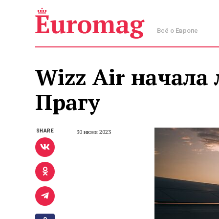
Всё о Европе
Wizz Air начала 
Прагу
SHARE
30 июня 2023