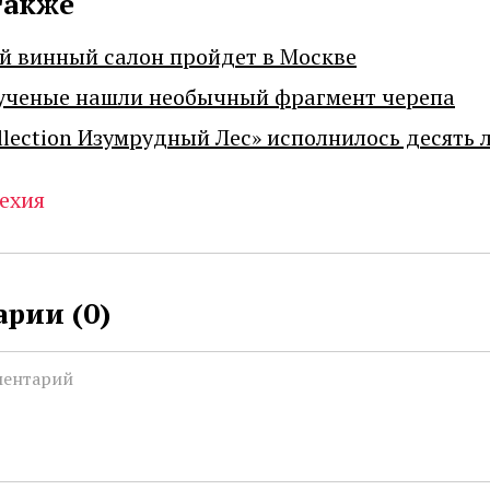
также
й винный салон пройдет в Москве
ученые нашли необычный фрагмент черепа
llection Изумрудный Лес» исполнилось десять 
ехия
рии (
0
)