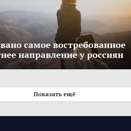
вано самое востребованное
тнее направление у россиян
Показать ещё