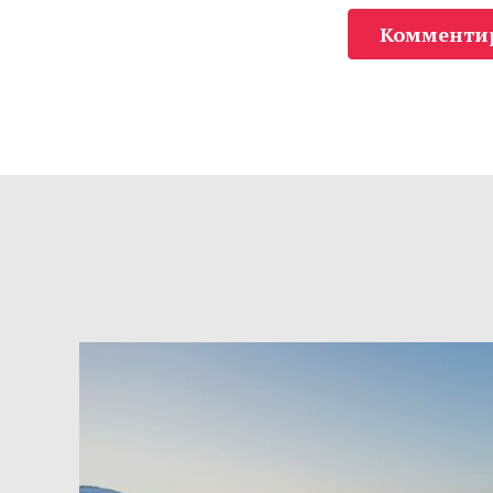
Комменти