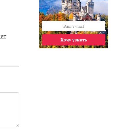
лет
Хочу узнать