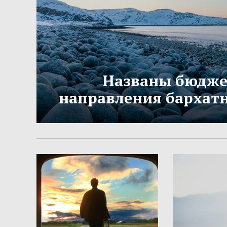
Названы бюдж
направления бархатн