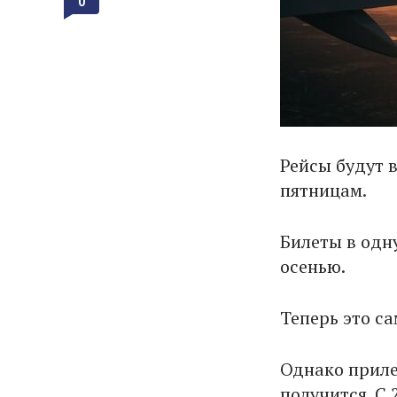
0
Рейсы будут 
пятницам.
Билеты в одну
осенью.
Теперь это с
Однако приле
получится. С