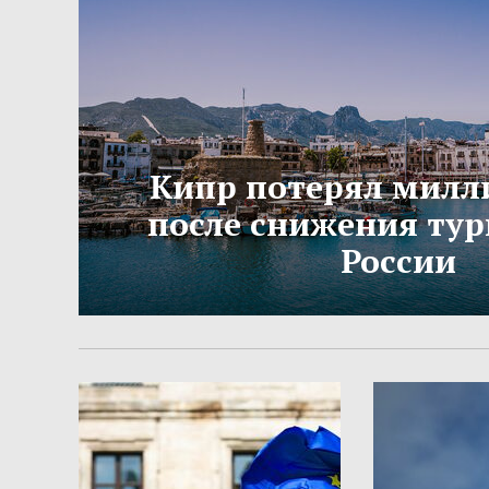
Кипр потерял милл
после снижения тур
России