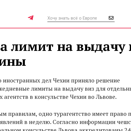
а лимит на выдачу 
аины
 иностранных дел Чехии приняло решение
жедневные лимиты на выдачу виз для отдельн
 агентств в консульстве Чехии во Львове.
ым правилам, одно турагентство имеет право 
заявлений в неделю. Согласно информации чеш
ральном консульстве Львова аккредитованы 24