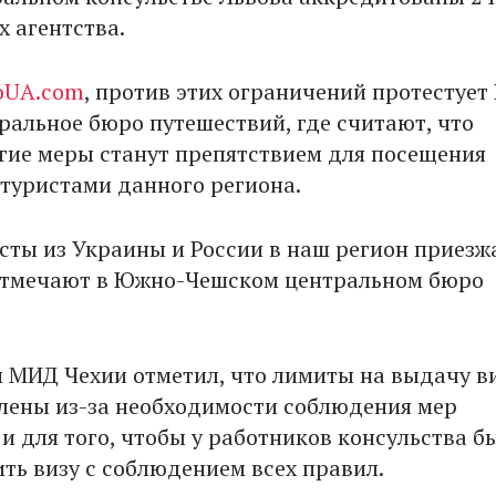
х агентства.
oUA.
com
, против этих ограничений протестует
ральное бюро путешествий, где считают, что
гие меры станут препятствием для посещения
туристами данного региона.
сты из Украины и России в наш регион приез
 отмечают в Южно-Чешском центральном бюро
им МИД Чехии отметил, что лимиты на выдачу в
лены из-за необходимости соблюдения мер
и для того, чтобы у работников консульства б
ть визу с соблюдением всех правил.