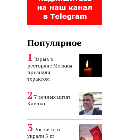
Популярное
Взрыв в
ресторане Москвы
признали
терактом
7 вечных цитат
Кличко
Россиянки
украли 5 кг