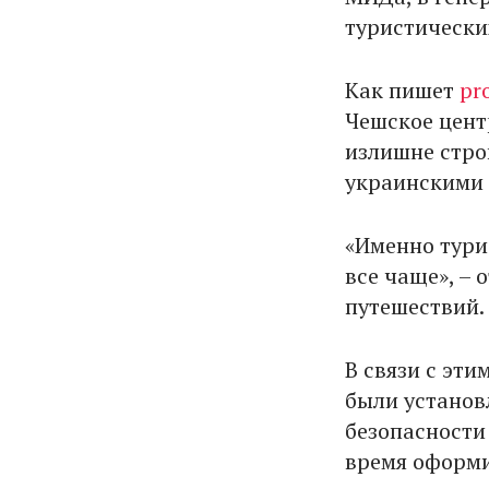
туристически
Как пишет
pr
Чешское цент
излишне стро
украинскими 
«Именно тури
все чаще», –
путешествий.
В связи с эт
были установ
безопасности 
время оформи