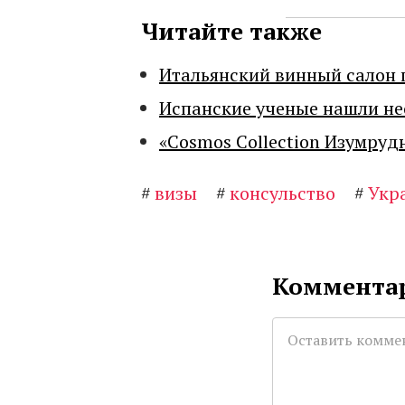
Читайте также
Итальянский винный салон 
Испанские ученые нашли н
«Cosmos Collection Изумруд
#
визы
#
консульство
#
Укр
Комментар