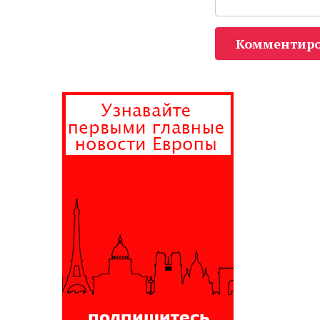
Комментиро