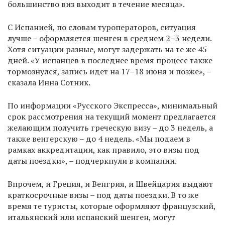
большинство виз выходит в течение месяца».
С Испанией, по словам туроператоров, ситуация
лучше – оформляется шенген в среднем 2–3 недели.
Хотя ситуации разные, могут задержать на те же 45
дней. «У испанцев в последнее время процесс также
тормознулся, запись идет на 17–18 июня и позже», –
сказала Инна Сотник.
По информации «Русского Экспресса», минимальный
срок рассмотрения на текущий момент предлагается
желающим получить греческую визу – до 3 недель, а
также венгерскую – до 4 недель. «Мы подаем в
рамках аккредитации, как правило, это визы под
даты поездки», – подчеркнули в компании.
Впрочем, и Греция, и Венгрия, и Швейцария выдают
краткосрочные визы – под даты поездки. В то же
время те туристы, которые оформляют французский,
итальянский или испанский шенген, могут