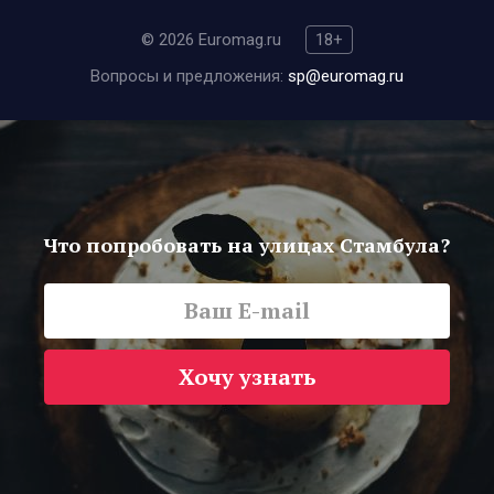
© 2026 Euromag.ru
18+
Вопросы и предложения:
sp@euromag.ru
Что попробовать на улицах Стамбула?
Хочу узнать