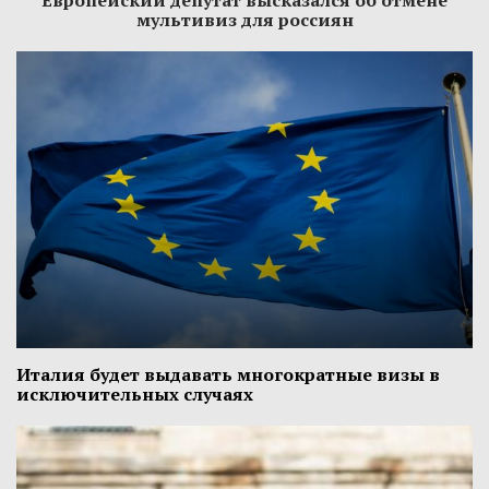
Европейский депутат высказался об отмене
мультивиз для россиян
Италия будет выдавать многократные визы в
исключительных случаях