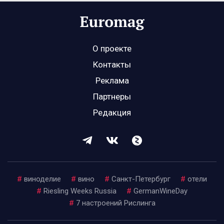
О проекте
Контакты
Реклама
Партнеры
Редакция
#
виноделие
#
вино
#
Санкт-Петербург
#
отели
#
Riesling Weeks Russia
#
GermanWineDay
#
7 настроений Рислинга