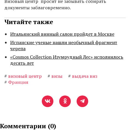
Визовый центр просит не забывать собирать
документы заблаговременно.
Читайте также
Итальянский винный салон пройдет в Москве
Испанские ученые нашли необычный фрагмент
черепа
«Cosmos Collection Изумрудный Лес» исполнилось
десять лет
#
визовый центр
#
визы
#
выдача виз
#
Франция
Комментарии (
0
)