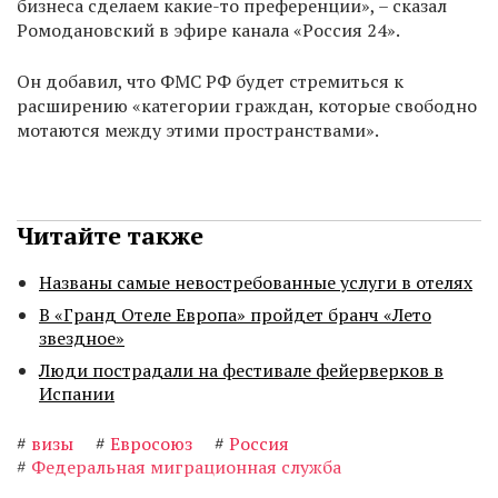
бизнеса сделаем какие-то преференции», – сказал
Ромодановский в эфире канала «Россия 24».
Он добавил, что ФМС РФ будет стремиться к
расширению «категории граждан, которые свободно
мотаются между этими пространствами».
Читайте также
Названы самые невостребованные услуги в отелях
В «Гранд Отеле Европа» пройдет бранч «Лето
звездное»
Люди пострадали на фестивале фейерверков в
Испании
#
визы
#
Евросоюз
#
Россия
#
Федеральная миграционная служба