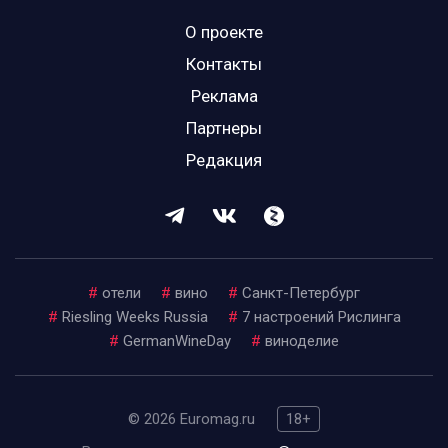
О проекте
Контакты
Реклама
Партнеры
Редакция
#
отели
#
вино
#
Санкт-Петербург
#
Riesling Weeks Russia
#
7 настроений Рислинга
#
GermanWineDay
#
виноделие
© 2026 Euromag.ru
18+