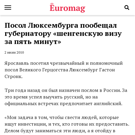
Посол Люксембурга пообещал
губернатору «шенгенскую визу
за пять минут»
2 июля 2010
Ярославль посетил чрезвычайный и полномочный
посол Великого Герцогства Люксембург Гастон
Стронк.
Три года назад он был назначен послом в России. За
это время успел выучить русский, но на
официальных встречах предпочитает английский.
«Моя задача в том, чтобы свести людей, которые
ищут инвестиции, и тех, кто готовы их предоставить.
Делом будут заниматься эти люди, а я отойду в