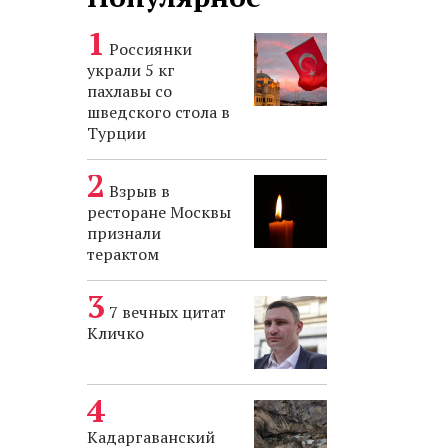
Россиянки
украли 5 кг
пахлавы со
шведского стола в
Турции
Взрыв в
ресторане Москвы
признали
терактом
7 вечных цитат
Кличко
Кадаргаванский