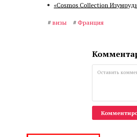
«Cosmos Collection Изумруд
#
визы
#
Франция
Комментар
Комментиро