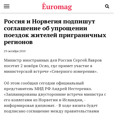
Россия и Норвегия подпишут
соглашение об упрощении
поездок жителей приграничных
регионов
29 октября 2010
Министр иностранных дел России Сергей Лавров
посетит 2 ноября Осло, где примет участие в
министерской встрече «Северного измерения».
Об этом сообщил сегодня официальный
представитель МИД РФ Андрей Нестеренко.
«Запланированы двусторонние встречи министра с
его коллегами из Норвегии и Исландии, -
информировал дипломат. - В ходе визита будет
подписано соглашение между правительствами