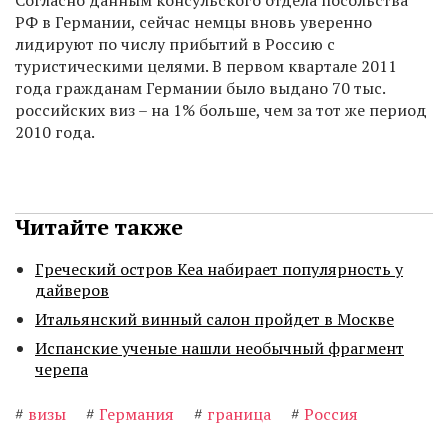
Согласно данным консульского отдела посольства
РФ в Германии, сейчас немцы вновь уверенно
лидируют по числу прибытий в Россию с
туристическими целями. В первом квартале 2011
года гражданам Германии было выдано 70 тыс.
российских виз – на 1% больше, чем за тот же период
2010 года.
Читайте также
Греческий остров Кеа набирает популярность у
дайверов
Итальянский винный салон пройдет в Москве
Испанские ученые нашли необычный фрагмент
черепа
#
визы
#
Германия
#
граница
#
Россия