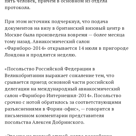
пять человек, причем в основном из отдела
протокола.
При этом источник подчеркнул, что подача
документов на визу в британский визовый центр в
Москве была произведена вовремя — более месяца
тому назад. Авиакосмический салон
«Фарнборо-2014» открывается 14 июля в пригороде
Лондона и продлится неделю.
«Посольство Российской Федерации в
Великобритании выражает сожаление тем, что
срывается приезд основной части российской
делегации на международный авиакосмический
салон «Фарнборо Интернешнл-2014». Посольство
срочно с нотой обратилось за соответствующими
разъяснениями в Форин-офис», — говорится в
письменном комментарии представителя
посольства Алексея Добринского.