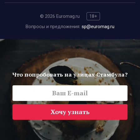
© 2026 Euromag.ru
18+
Вопросы и предложения:
sp@euromag.ru
Что попробовать на улицах Стамбула?
Хочу узнать