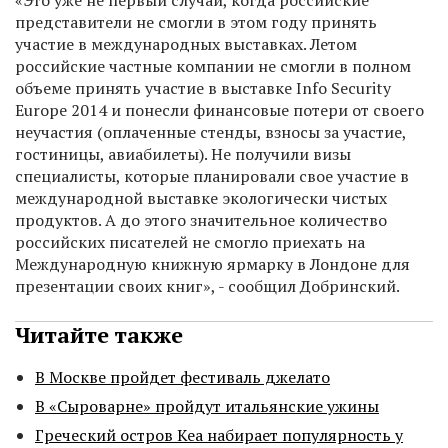
«Это уже не первый случай, когда российские
представители не смогли в этом году принять
участие в международных выставках. Летом
российские частные компании не смогли в полном
объеме принять участие в выставке Info Security
Europe 2014 и понесли финансовые потери от своего
неучастия (оплаченные стенды, взносы за участие,
гостиницы, авиабилеты). Не получили визы
специалисты, которые планировали свое участие в
международной выставке экологически чистых
продуктов. А до этого значительное количество
российских писателей не смогло приехать на
Международную книжную ярмарку в Лондоне для
презентации своих книг», - сообщил Добринский.
Читайте также
В Москве пройдет фестиваль джелато
В «Сыроварне» пройдут итальянские ужины
Греческий остров Кеа набирает популярность у