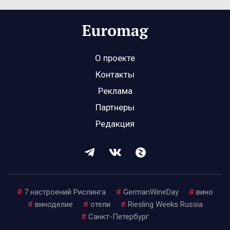
О проекте
Контакты
Реклама
Партнеры
Редакция
#
7 настроений Рислинга
#
GermanWineDay
#
вино
#
виноделие
#
отели
#
Riesling Weeks Russia
#
Санкт-Петербург