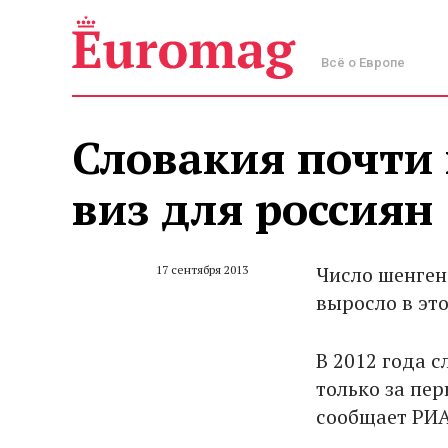
Всё о Европе
Словакия почти 
виз для россиян
Число шенген
17 сентября 2013
выросло в это
В 2012 года 
только за пер
сообщает РИА