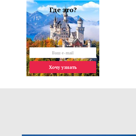
Где это?
Хочу узнать