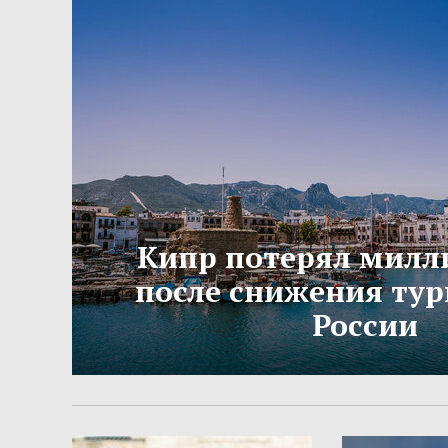
Кипр потерял милл
после снижения тур
России