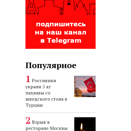
Популярное
Россиянки
украли 5 кг
пахлавы со
шведского стола в
Турции
Взрыв в
ресторане Москвы