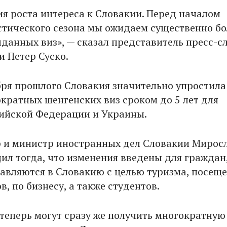
ия роста интереса к Словакии. Перед началом
стического сезона мы ожидаем существенно б
ыданных виз», — сказал представитель пресс-
 Петер Суско.
бря прошлого Словакия значительно упростила
кратных шенгенских виз сроком до 5 лет для
ийской Федерации и Украины.
 и министр иностранных дел Словакии Мирос
ил тогда, что изменения введены для граждан
авляются в Словакию с целью туризма, посещ
, по бизнесу, а также студентов.
теперь могут сразу же получить многократную