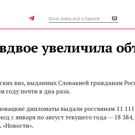
вдвое увеличила о
ских виз, выданных Словакией гражданам Рос
м году почти в два раза.
словацкие дипломаты выдали россиянам 11 111 
иод с января по август текущего года — 18 384,
 «Новости».