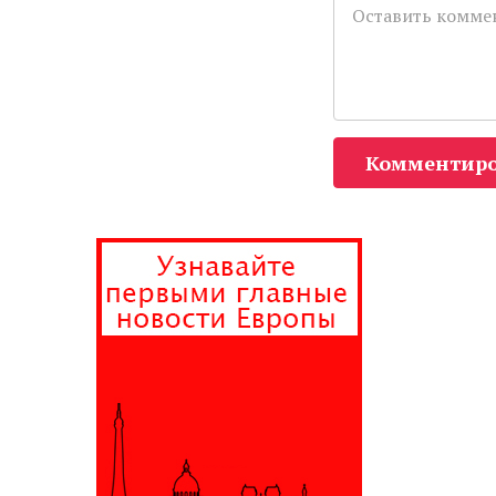
Комментиро