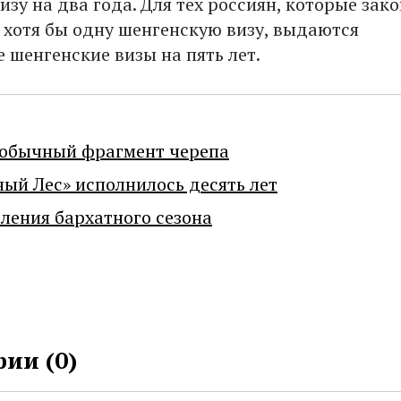
зу на два года. Для тех россиян, которые зак
 хотя бы одну шенгенскую визу, выдаются
 шенгенские визы на пять лет.
еобычный фрагмент черепа
ный Лес» исполнилось десять лет
ения бархатного сезона
ии (
0
)