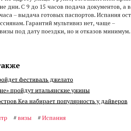
ие дни. С 9 до 15 часов подача документов, а в
часа – выдача готовых паспортов. Испания ост
ссиянам. Гарантий мультивиз нет, чаще –
визы под дату поездки, но и отказов минимум.
также
ройдет фестиваль джелато
не» пройдут итальянские ужины
остров Кеа набирает популярность у дайверов
нтр
#
визы
#
Испания