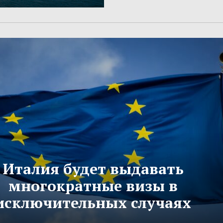
Италия будет выдавать
многократные визы в
исключительных случаях