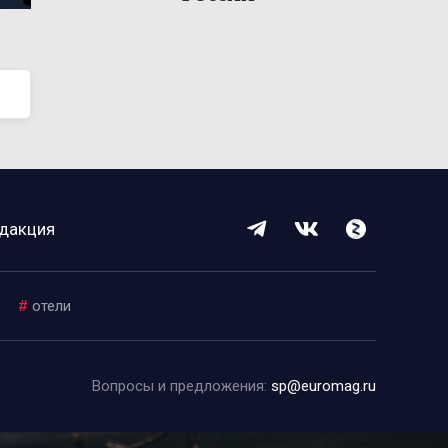
дакция
#
отели
Вопросы и предложения:
sp@euromag.ru