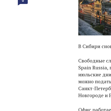
0
В Сибири сно
Свободные сл
Spain Russia,
июльские дни,
можно подать
Санкт-Петерб
Новгороде и 
Офис работае