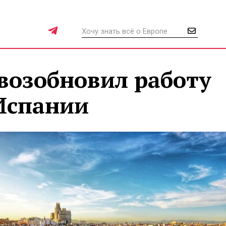
возобновил работу
Испании