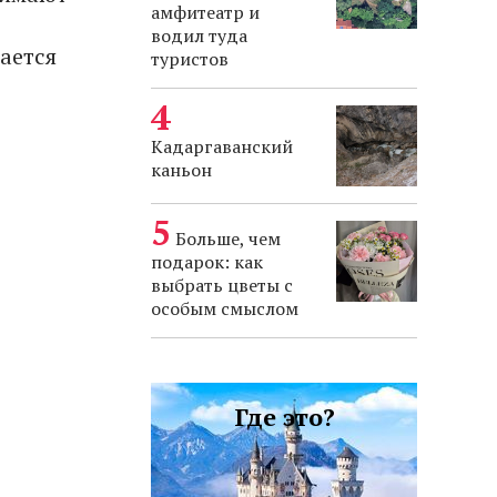
амфитеатр и
водил туда
ается
туристов
Кадаргаванский
каньон
Больше, чем
подарок: как
выбрать цветы с
особым смыслом
Где это?