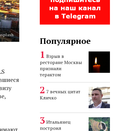
nsplash
Популярное
Взрыв в
ресторане Москвы
признали
LS
терактом
авшиеся
визу
7 вечных цитат
е,
Кличко
Итальянец
построил
нимают