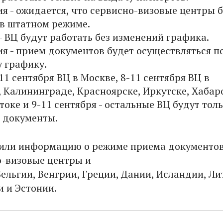
я - ожидается, что сервисно-визовые центры 
 в штатном режиме.
- ВЦ будут работать без изменений графика.
я - прием документов будет осуществляться п
 графику.
11 сентября ВЦ в Москве, 8-11 сентября ВЦ в
, Калининграде, Красноярске, Иркутске, Хабар
оке и 9-11 сентября - остальные ВЦ будут тол
 документы.
или информацию о режиме приема документов
о-визовые центры и
ельгии, Венгрии, Греции, Дании, Исландии, Ли
и и Эстонии.