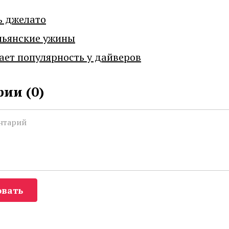
ь джелато
льянские ужины
ает популярность у дайверов
ии (
0
)
вать