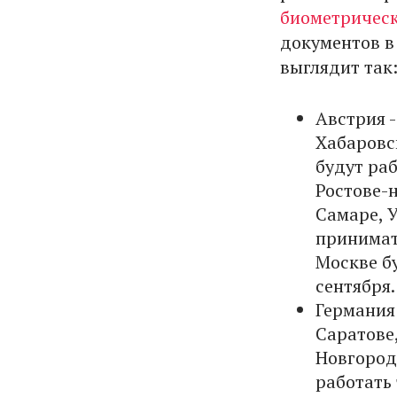
биометрическ
документов в
выглядит так
Австрия -
Хабаровс
будут раб
Ростове-
Самаре, У
принимать
Москве бу
сентября.
Германия 
Саратове
Новгород
работать