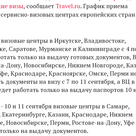
ие визы
, сообщает
Travel.ru
. График приема
 сервисно-визовых центрах европейских стран
:
 визовые центры в Иркутске, Владивостоке,
ке, Саратове, Мурманске и Калининграде с 4 п
отать только на выдачу готовых документов, 
на-Дону, Новосибирске, Нижнем Новгороде, Каз
фе, Краснодаре, Красноярске, Омске, Перми н
 документы на визу с 7 по 11 сентября, а ВЦ в
дет работать только на выдачу паспортов 10 и
- 10 и 11 сентября визовые центры в Самаре,
, Екатеринбурге, Казани, Краснодаре, Нижнем
е, Новосибирске, Перми, Ростове-на-Дону, Уфе
 только на выдачу документов.