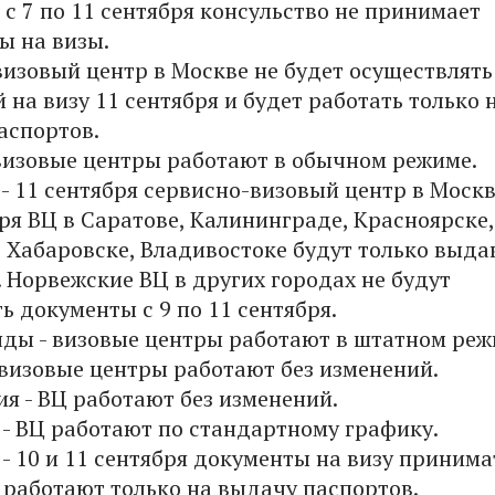
 с 7 по 11 сентября консульство не принимает
ы на визы.
визовый центр в Москве не будет осуществлят
 на визу 11 сентября и будет работать только 
аспортов.
 визовые центры работают в обычном режиме.
- 11 сентября сервисно-визовый центр в Москв
ря ВЦ в Саратове, Калининграде, Красноярске,
, Хабаровске, Владивостоке будут только выда
 Норвежские ВЦ в других городах не будут
 документы с 9 по 11 сентября.
ды - визовые центры работают в штатном реж
 визовые центры работают без изменений.
я - ВЦ работают без изменений.
 - ВЦ работают по стандартному графику.
- 10 и 11 сентября документы на визу принима
Ц работают только на выдачу паспортов.