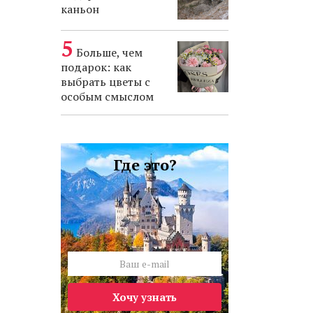
каньон
Больше, чем
подарок: как
выбрать цветы с
особым смыслом
Где это?
Хочу узнать