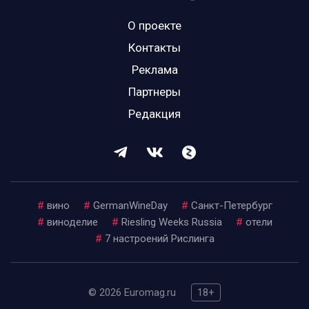
О проекте
Контакты
Реклама
Партнеры
Редакция
#
вино
#
GermanWineDay
#
Санкт-Петербург
#
виноделие
#
Riesling Weeks Russia
#
отели
#
7 настроений Рислинга
© 2026 Euromag.ru
18+