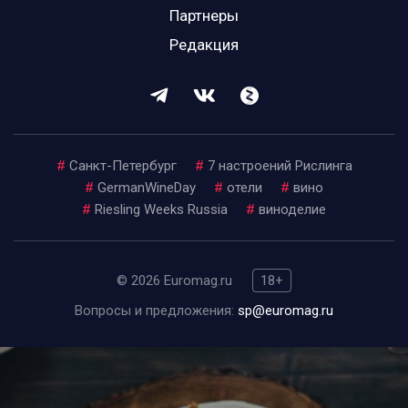
Партнеры
Редакция
#
Санкт-Петербург
#
7 настроений Рислинга
#
GermanWineDay
#
отели
#
вино
#
Riesling Weeks Russia
#
виноделие
© 2026 Euromag.ru
18+
Вопросы и предложения:
sp@euromag.ru