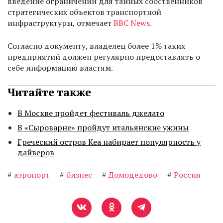
введение ограничений для тайных собственников
стратегических объектов транспортной
инфраструктуры, отмечает
BBC News.
Согласно документу, владелец более 1% таких
предприятий должен регулярно предоставлять о
себе информацию властям.
Читайте также
В Москве пройдет фестиваль джелато
В «Сыроварне» пройдут итальянские ужины
Греческий остров Кеа набирает популярность у
дайверов
#
аэропорт
#
бизнес
#
Домодедово
#
Россия