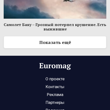
Самолет Баку – Грозный потерпел крушение. Есть
выжившие
Показать ещё
О проекте
Контакты
Реклама
Партнеры