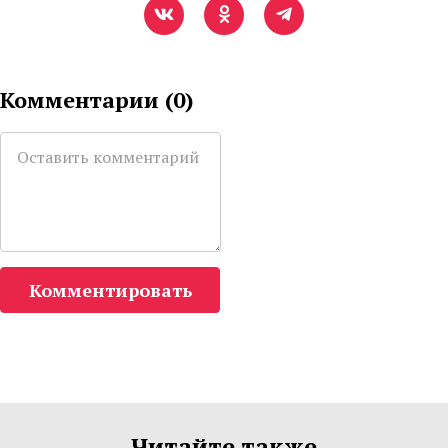
Комментарии (
0
)
Комментировать
Читайте также