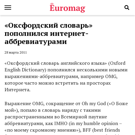
«Оксфордский словарь»
пополнился интернет-
аббревиатурами
28 марта 2011
«Оксфордский словарь английского языка» (Oxford
English Dictionary) пополнился несколькими новыми
выражениями-аббревиатурами, например OMG,
которое часто можно встретить на просторах
Интернета.
Выражение OMG, сокращение от Oh my God («О Боже
мой»), попало в словарь наряду с такими
распространенными во Всемирной паутине
аббревиатурами, как IMHO (in my humble opinion –
«по моему скромному мнению»), BFF (best friends