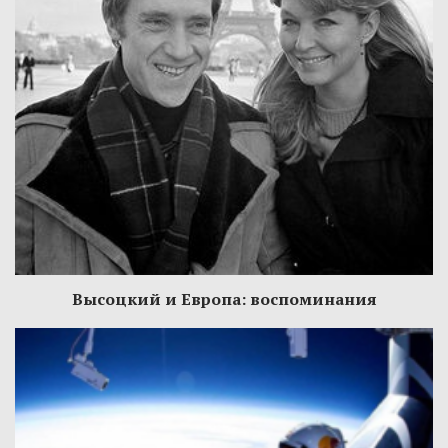
Высоцкий и Европа: воспоминания