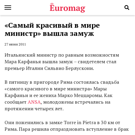
«Самый красивый в мире
министр» вышла замуж
27 июня 2011
Итальянский министр по равным возможностям
Мара Карфанья вышла замуж – свидетелем стал
премьер Италии Сильвио Берлускони.
В пятницу в пригороде Рима состоялась свадьба
«самого красивого в мире министра» Мары
Карфаньи и ее жениха Марко Меццаромы. Как
сообщает
ANSA
, молодожены встречались на
протяжении четырех лет.
Они поженились в замке Torre in Pietra в 30 км от
Рима. Пара решила отпраздновать вступление в брак