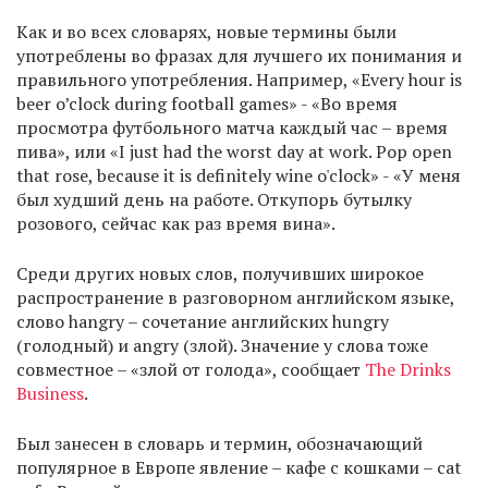
Как и во всех словарях, новые термины были
употреблены во фразах для лучшего их понимания и
правильного употребления. Например, «Every hour is
beer o’clock during football games» - «Во время
просмотра футбольного матча каждый час – время
пива», или «I just had the worst day at work. Pop open
that rose, because it is definitely wine o'clock» - «У меня
был худший день на работе. Откупорь бутылку
розового, сейчас как раз время вина».
Среди других новых слов, получивших широкое
распространение в разговорном английском языке,
слово hangry – сочетание английских hungry
(голодный) и angry (злой). Значение у слова тоже
совместное – «злой от голода», сообщает
The Drinks
Business
.
Был занесен в словарь и термин, обозначающий
популярное в Европе явление – кафе с кошками – cat