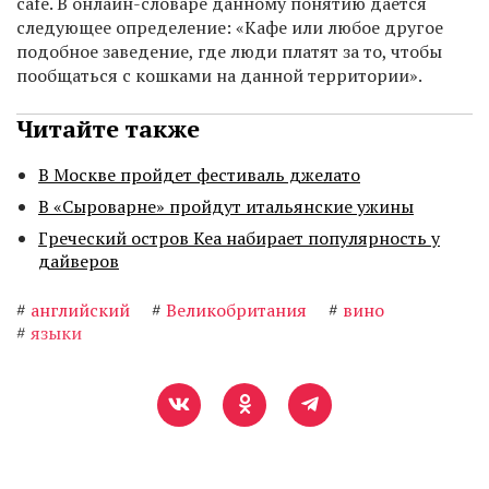
cafe. В онлайн-словаре данному понятию дается
следующее определение: «Кафе или любое другое
подобное заведение, где люди платят за то, чтобы
пообщаться с кошками на данной территории».
Читайте также
В Москве пройдет фестиваль джелато
В «Сыроварне» пройдут итальянские ужины
Греческий остров Кеа набирает популярность у
дайверов
#
английский
#
Великобритания
#
вино
#
языки