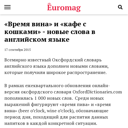
«Время вина» и «кафе с
кошками» - новые слова в
английском языке
17 сентября 2015
Всемирно известный Оксфордский словарь
английского языка дополнен новыми словами,
которые получили широкое распространение.
В рамках ежеквартального обновления онлайн-
версия оксфордского словаря OxfordDictionaries.com
пополнилась 1 000 новых слов. Среди новых
выражений фигурируют «время пива» и «время
вина» (beer o’clock, wine o’clock), обозначающие
период дня, походящий для распития данных
напитков в каждой конкретной ситуации.