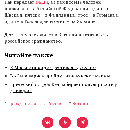
Как передает
DELFI
, из них восемь человек
проживают в Российской Федерации, один – в
Швеции, пятеро – в Финляндии, трое – в Германии,
один – в Голландии и один – на Украине.
Десять человек живут в Эстонии и хотят взять
российское гражданство.
Читайте также
В Москве пройдет фестиваль джелато
В «Сыроварне» пройдут итальянские ужины
Греческий остров Кеа набирает популярность у
дайверов
#
гражданство
#
Россия
#
Эстония