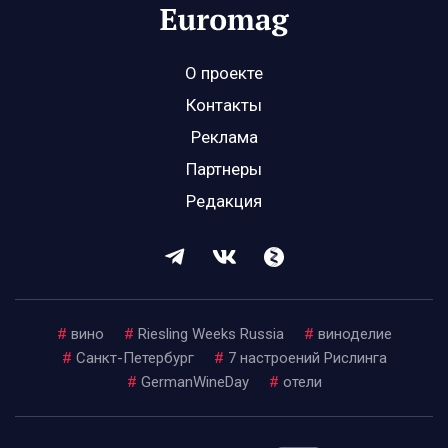
О проекте
Контакты
Реклама
Партнеры
Редакция
#
вино
#
Riesling Weeks Russia
#
виноделие
#
Санкт-Петербург
#
7 настроений Рислинга
#
GermanWineDay
#
отели