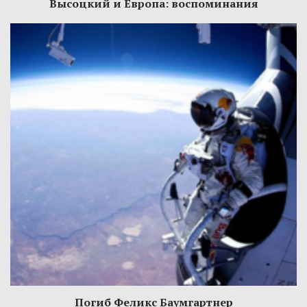
Высоцкий и Европа: воспоминания
Погиб Феликс Баумгартнер