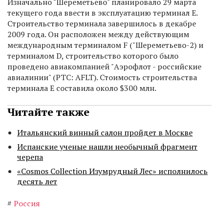
Изначально "Шереметьево" планировало 29 марта
текущего года ввести в эксплуатацию терминал E.
Строительство терминала завершилось в декабре
2009 года. Он расположен между действующим
международным терминалом F ("Шереметьево-2) и
терминалом D, строительство которого было
проведено авиакомпанией "Аэрофлот - российские
авиалинии" (РТС: AFLT). Стоимость строительства
терминала E составила около $300 млн.
Читайте также
Итальянский винный салон пройдет в Москве
Испанские ученые нашли необычный фрагмент
черепа
«Cosmos Collection Изумрудный Лес» исполнилось
десять лет
#
Россия