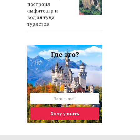
построил
амфитеатр и
водил туда
туристов
Где это?
Хочу узнать