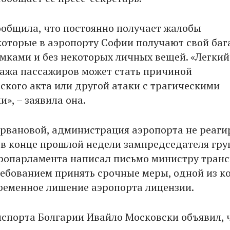
общила, что постоянно получает жалобы
которые в аэропорту Софии получают свой баг
мками и без некоторых личных вещей. «Легкий
гажа пассажиров может стать причиной
ского акта или другой атаки с трагическими
и», – заявила она.
рвановой, администрация аэропорта не реаги
А в конце прошлой недели зампредседателя гр
ропарламента написал письмо министру тран
ребованием принять срочные меры, одной из к
ременное лишение аэропорта лицензии.
спорта Болгарии Ивайло Московски объявил, ч