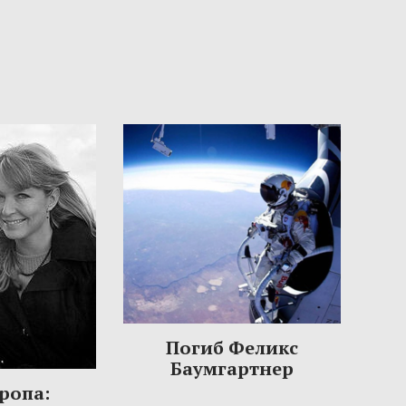
Погиб Феликс
Баумгартнер
ропа: