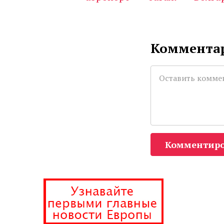
Комментар
Комментиро